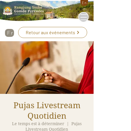
En
Retour aux événements
Fr
Pujas Livestream
Quotidien
Le temps est à déterminer
  |  
Pujas
Livestream Quotidien