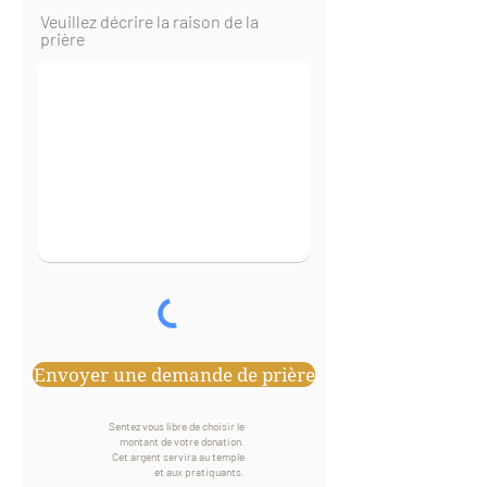
Veuillez décrire la raison de la
prière
Envoyer une demande de prière
Sentez vous libre de choisir le
montant de votre donation.
Cet argent servira au temple
et aux pratiquants.