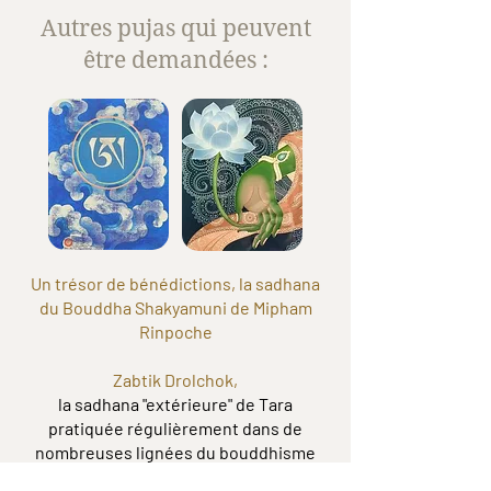
Autres pujas qui peuvent
être demandées :
Un trésor de bénédictions, la sadhana
du Bouddha Shakyamuni de Mipham
Rinpoche
Zabtik Drolchok
,
la sadhana "extérieure" de Tara
pratiquée régulièrement dans de
nombreuses lignées du bouddhisme
tibétain afin d'éliminer tous types