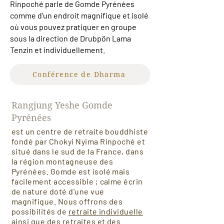
Rinpoché parle de Gomde Pyrénées
comme d'un endroit magnifique et isolé
où vous pouvez pratiquer en groupe
sous la direction de Drubpön Lama
Tenzin et individuellement.
Conférence de Dharma
Rangjung Yeshe Gomde
Pyrénées
est un centre de retraite bouddhiste
fondé par Chokyi Nyima Rinpoché et
situé dans le sud de la France, dans
la région montagneuse des
Pyrénées. Gomde est isolé mais
facilement accessible ; calme écrin
de nature doté d'une vue
magnifique.
Nous offrons des
possibilités de
retraite individuelle
ainsi que des retraites et des