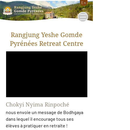
En
Rangjung Yeshe Gomde
Pyrénées Retreat Centre
Chokyi Nyima Rinpoché
nous envoie un message de Bodhgaya
dans lequel il encourage tous ses
élèves à pratiquer en retraite !