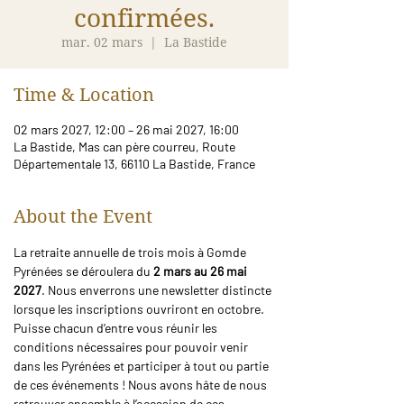
confirmées.
mar. 02 mars
  |  
La Bastide
Time & Location
02 mars 2027, 12:00 – 26 mai 2027, 16:00
La Bastide, Mas can père courreu, Route
Départementale 13, 66110 La Bastide, France
About the Event
La retraite annuelle de trois mois à Gomde 
Pyrénées se déroulera du 
2 mars au 26 mai 
2027
. Nous enverrons une newsletter distincte 
lorsque les inscriptions ouvriront en octobre.
Puisse chacun d’entre vous réunir les 
conditions nécessaires pour pouvoir venir 
dans les Pyrénées et participer à tout ou partie 
de ces événements ! Nous avons hâte de nous 
retrouver ensemble à l’occasion de ces 