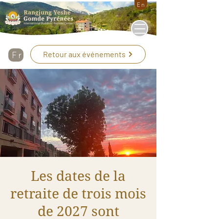
En
Retour aux événements
Fr
Les dates de la
retraite de trois mois
de 2027 sont