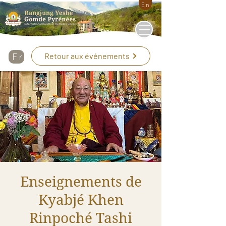
En
Retour aux événements
Fr
Enseignements de
Kyabjé Khen
Rinpoché Tashi