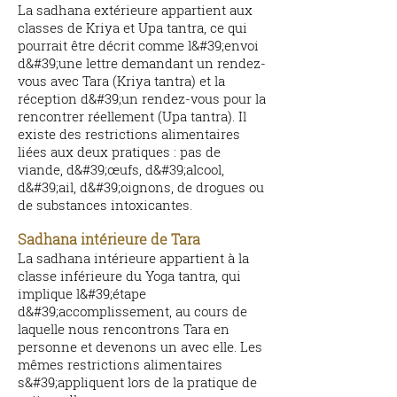
La sadhana extérieure appartient aux
classes de Kriya et Upa tantra, ce qui
pourrait être décrit comme l&#39;envoi
d&#39;une lettre demandant un rendez-
vous avec Tara (Kriya tantra) et la
réception d&#39;un rendez-vous pour la
rencontrer réellement (Upa tantra). Il
existe des restrictions alimentaires
liées aux deux pratiques : pas de
viande, d&#39;œufs, d&#39;alcool,
d&#39;ail, d&#39;oignons, de drogues ou
de substances intoxicantes.
Sadhana intérieure de Tara
La sadhana intérieure appartient à la
classe inférieure du Yoga tantra, qui
implique l&#39;étape
d&#39;accomplissement, au cours de
laquelle nous rencontrons Tara en
personne et devenons un avec elle. Les
mêmes restrictions alimentaires
s&#39;appliquent lors de la pratique de