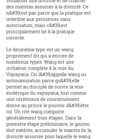
visualiser une divinité et de chanter
des mantras associés à la divinité. Ce
n&#39;est pas parce que la pratique est
interdite aux personnes sans
autorisation, mais c&#39;est
principalement lié à la pratique
correcte.
Le deuxième type est un wang
proprement dit qui a encore de
nombreux types. Wang est une
initiation complète à la voie du
Vajrayana. On l&#39;appelle wang ou
autonomisation parce qu&#39;elle
permet au disciple de suivre la voie
ésotérique du vajrayana, tout comme
une cérémonie de couronnement
donne au prince le pouvoir d&#39;être
roi. Un rite wang comporte
généralement trois étapes. Dans la
première étape préliminaire, le gourou
doit méditer, accumuler le mantra de la
divinité associée pour laquelle le wang