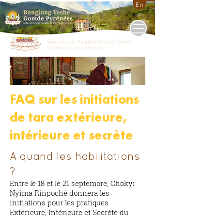
Donate
Fr
En
FAQ sur les initiations
de tara extérieure,
intérieure et secrète
A quand les habilitations
?
Entre le 18 et le 21 septembre, Chokyi
Nyima Rinpoché donnera les
initiations pour les pratiques
Extérieure, Intérieure et Secrète du