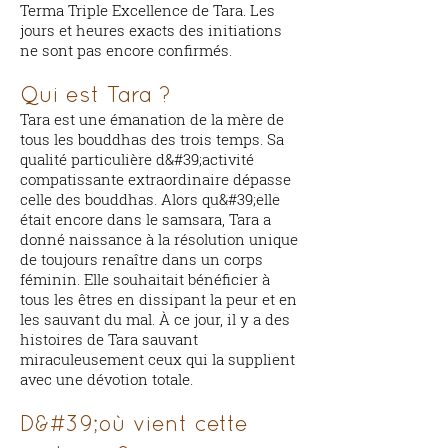
Terma Triple Excellence de Tara. Les
jours et heures exacts des initiations
ne sont pas encore confirmés.
Qui est Tara ?
Tara est une émanation de la mère de
tous les bouddhas des trois temps. Sa
qualité particulière d&#39;activité
compatissante extraordinaire dépasse
celle des bouddhas. Alors qu&#39;elle
était encore dans le samsara, Tara a
donné naissance à la résolution unique
de toujours renaître dans un corps
féminin. Elle souhaitait bénéficier à
tous les êtres en dissipant la peur et en
les sauvant du mal. À ce jour, il y a des
histoires de Tara sauvant
miraculeusement ceux qui la supplient
avec une dévotion totale.
D&#39;où vient cette