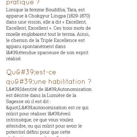
pratique ?
Lorsque la femme Bouddha, Tara, est
apparue à Chokgyur Lingpa
(1829-1870)
dans une vision, elle a dit « Excellent,
Excellent, Excellent ». Ces trois mots de
moelle englobaient tout le terma. Ainsi,
le chemin de la Triple Excellence est
apparu spontanément dans
l&#39;étendue spacieuse de son esprit
réalisé.
Qu&#39;est-ce
qu&#39;une habilitation ?
L&#39;Identité de l&#39;Autonomisation
est décrite dans la Lumière de la
Sagesse où il est dit :
&quot;L&#39;autonomisation est ce qui
mûrit pour réaliser l&#39;éveil
intrinsèque, ce que vous voulez
atteindre, ou qui mûrit pour avoir le
potentiel défini pour que cette