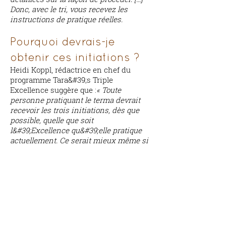
Donc, avec le tri, vous recevez les
instructions de pratique réelles.
Pourquoi devrais-je
obtenir ces initiations ?
Heidi Koppl, rédactrice en chef du
programme Tara&#39;s Triple
Excellence suggère que :
« Toute
personne pratiquant le terma devrait
recevoir les trois initiations, dès que
possible, quelle que soit
l&#39;Excellence qu&#39;elle pratique
actuellement. Ce serait mieux même si
l&#39;on commence à pratiquer le
terma après avoir reçu les trois.
Quelles sont les
conditions préalables
pour prendre les