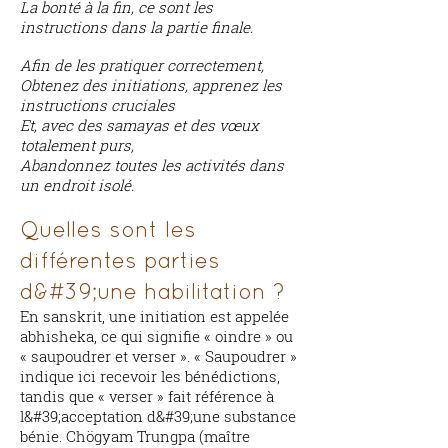
La bonté à la fin, ce sont les
instructions dans la partie finale.
Afin de les pratiquer correctement,
Obtenez des initiations, apprenez les
instructions cruciales
Et, avec des samayas et des vœux
totalement purs,
Abandonnez toutes les activités dans
un endroit isolé.
Quelles sont les
différentes parties
d&#39;une habilitation ?
En sanskrit, une initiation est appelée
abhisheka, ce qui signifie « oindre » ou
« saupoudrer et verser ». « Saupoudrer »
indique ici recevoir les bénédictions,
tandis que « verser » fait référence à
l&#39;acceptation d&#39;une substance
bénie. Chögyam Trungpa (maître