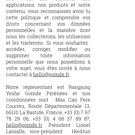
applications, nos produits et notre
contenu, vous reconnaissez avoir lu
cette politique et comprendre vos
droits concernant vos données
personnelles et la manière dont
nous les collecterons, les utiliserons
et les traiterons. Si vous souhaitez :
accéder, corriger, modifier ou
supprimer toute information
personnelle que nous possédons à
votre sujet, vous êtes invité à nous
contacter à
hello@gomde.fr
.
Notre représentant est Rangjung
Yeshe Gomde Pyrénées et nos
coordonnées sont : Mas Can Pere
Courreu, Route Départementale 13,
66110 La Bastide, France, +33 (0) 7 67
78 29 06, +33 (0) 4 68 37 89 87,
hello@gomde.fr
. Président : Lionel
Lassalle, vice-président : Heidrun