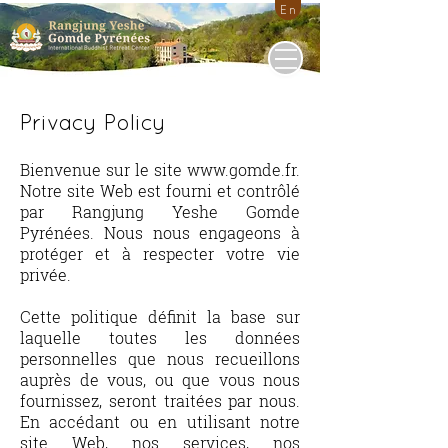
En
Privacy Policy
Bienvenue sur le site
www.gomde.fr
.
Notre site Web est fourni et contrôlé
par Rangjung Yeshe Gomde
Pyrénées. Nous nous engageons à
protéger et à respecter votre vie
privée.
​Cette politique définit la base sur
laquelle toutes les données
personnelles que nous recueillons
auprès de vous, ou que vous nous
fournissez, seront traitées par nous.
En accédant ou en utilisant notre
site Web, nos services, nos