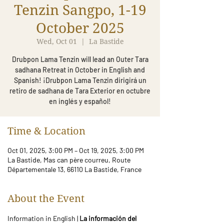
Tenzin Sangpo, 1-19
October 2025
Wed, Oct 01
  |  
La Bastide
Drubpon Lama Tenzin will lead an Outer Tara
sadhana Retreat in October in English and
Spanish! ¡Drubpon Lama Tenzin dirigirá un
retiro de sadhana de Tara Exterior en octubre
en inglés y español!
Time & Location
Oct 01, 2025, 3:00 PM – Oct 19, 2025, 3:00 PM
La Bastide, Mas can père courreu, Route
Départementale 13, 66110 La Bastide, France
About the Event
Information in English | 
La información del 