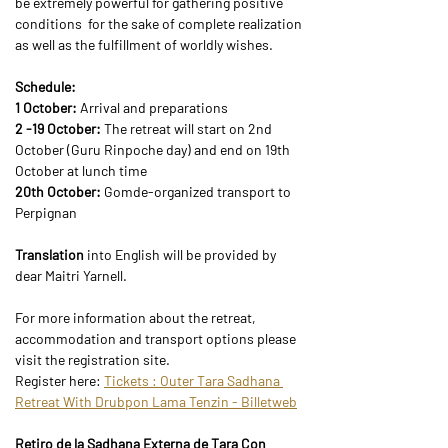
be extremely powerful for gathering positive 
conditions  for the sake of complete realization 
as well as the fulfillment of worldly wishes.
Schedule:
1 October:
 Arrival and preparations
2 -19 October:
 The retreat will start on 2nd 
October (Guru Rinpoche day) and end on 19th 
October at lunch time
20th October:
 Gomde-organized transport to 
Perpignan
Translation
 into English will be provided by 
dear Maitri Yarnell.
For more information about the retreat, 
accommodation and transport options please 
visit the registration site.
Register here: 
Tickets : Outer Tara Sadhana 
Retreat With Drubpon Lama Tenzin - Billetweb
Retiro de la Sadhana Externa de Tara Con 