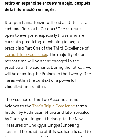
retiro en español se encuentra abajo, después 
de la información en inglés.
Drubpon Lama Tenzin will lead an Outer Tara 
sadhana Retreat in October! The retreat is 
open to everyone, especially those who are 
currently practicing, or wishing to begin 
practicing Part One of the Third Excellence of 
Tara’s Triple Excellence
. The majority of our 
retreat time will be spent engaged in the 
practice of the sadhana. During the retreat, we 
will be chanting the Praises to the Twenty-One 
Taras within the context of a powerful 
visualization practice.  
The Essence of the Two Accumulations 
belongs to the 
Tara's Triple Excellence
 terma 
hidden by Padmasambhava and later revealed 
by Chokgyur Lingpa. It belongs to the New 
Treasures of Chokgyur Lingpa (Chokling 
Tersar). The practice of this sadhana is said to 