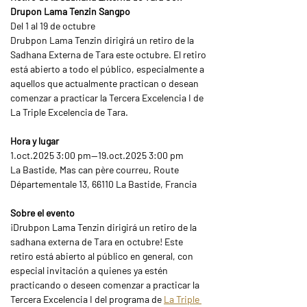
Drupon Lama Tenzin Sangpo
Del 1 al 19 de octubre
Drubpon Lama Tenzin dirigirá un retiro de la 
Sadhana Externa de Tara este octubre. El retiro 
está abierto a todo el público, especialmente a 
aquellos que actualmente practican o desean 
comenzar a practicar la Tercera Excelencia I de 
La Triple Excelencia de Tara.
Hora y lugar 
1.oct.2025 3:00 pm—19.oct.2025 3:00 pm
La Bastide, Mas can père courreu, Route 
Départementale 13, 66110 La Bastide, Francia
Sobre el evento
¡Drubpon Lama Tenzin dirigirá un retiro de la 
sadhana externa de Tara en octubre! Este 
retiro está abierto al público en general, con 
especial invitación a quienes ya estén 
practicando o deseen comenzar a practicar la 
Tercera Excelencia I del programa de 
La Triple 